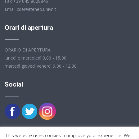
Fax +39 045 8028846
Email cde@ateneo.univr.it
Orari di apertura
ORARIO DI APERTURA
lunedì e mercoledì 9,00 - 15,00
martedì giovedì venerdì 9,00 - 12,30
Social
This website uses cookies to improve your experience. We'll