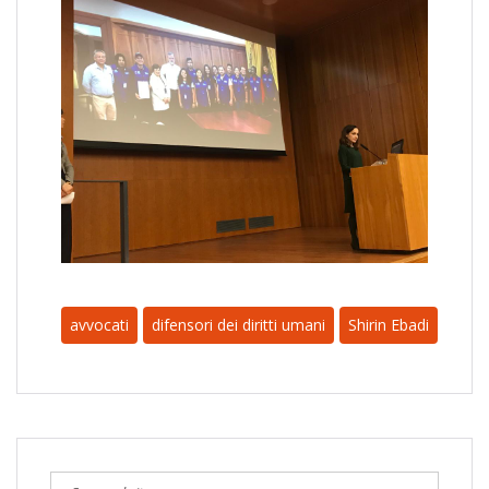
avvocati
difensori dei diritti umani
Shirin Ebadi