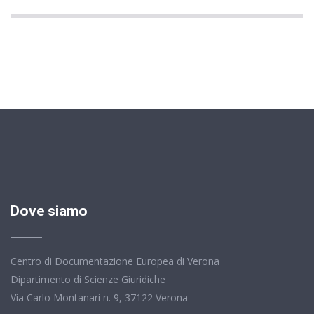
Dove siamo
Centro di Documentazione Europea di Verona
Dipartimento di Scienze Giuridiche
Via Carlo Montanari n. 9, 37122 Verona