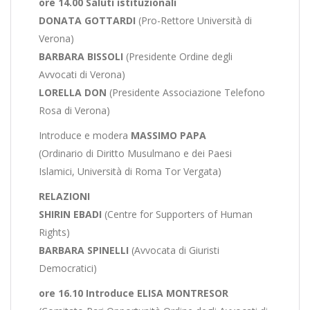
ore 14.00 Saluti istituzionali
DONATA GOTTARDI
(Pro-Rettore Università di
Verona)
BARBARA BISSOLI
(Presidente Ordine degli
Avvocati di Verona)
LORELLA DON
(Presidente Associazione Telefono
Rosa di Verona)
Introduce e modera
MASSIMO PAPA
(Ordinario di Diritto Musulmano e dei Paesi
Islamici, Università di Roma Tor Vergata)
RELAZIONI
SHIRIN EBADI
(Centre for Supporters of Human
Rights)
BARBARA SPINELLI
(Avvocata di Giuristi
Democratici)
ore 16.10 Introduce ELISA MONTRESOR