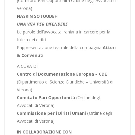
(Comitato Pari Opportunità Ordine degli Avvocati di
Verona)
NASRIN SOTOUDEH
UNA VITA PER DIFENDERE
Le parole dell’avvocata iraniana in carcere per la
tutela dei diritti
Rappresentazione teatrale della compagnia
Attori
& Convenuti
A CURA DI
Centro di Documentazione Europea – CDE
(Dipartimento di Scienze Giuridiche – Università di
Verona)
Comitato Pari Opportunità
(Ordine degli
Avvocati di Verona)
Commissione per i Diritti Umani (
Ordine degli
Avvocati di Verona)
IN COLLABORAZIONE CON