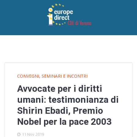
CONVEGNI, SEMINARI E INCONTRI
Avvocate per i diritti
umani: testimonianza di
Shirin Ebadi, Premio
Nobel per la pace 2003
11 Nov 2019