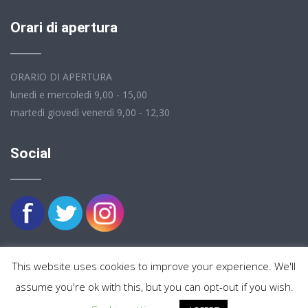
Orari di apertura
ORARIO DI APERTURA
lunedì e mercoledì 9,00 - 15,00
martedì giovedì venerdì 9,00 - 12,30
Social
This website uses cookies to improve your experience. We'll
assume you're ok with this, but you can opt-out if you wish.