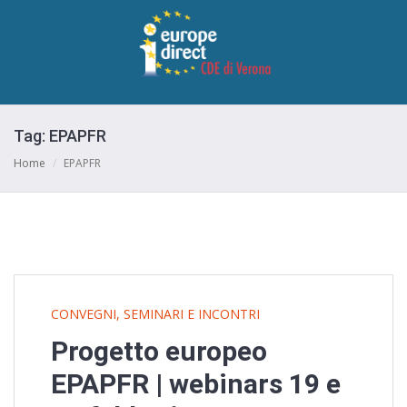
Tag:
EPAPFR
Home
/
EPAPFR
CONVEGNI, SEMINARI E INCONTRI
Progetto europeo
EPAPFR | webinars 19 e